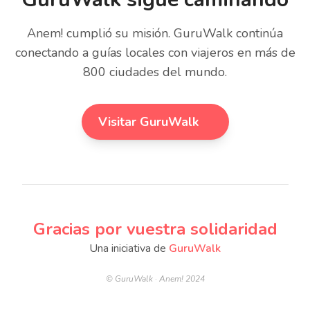
Anem! cumplió su misión. GuruWalk continúa
conectando a guías locales con viajeros en más de
800 ciudades del mundo.
Visitar GuruWalk
Gracias por vuestra solidaridad
Una iniciativa de
GuruWalk
© GuruWalk · Anem! 2024